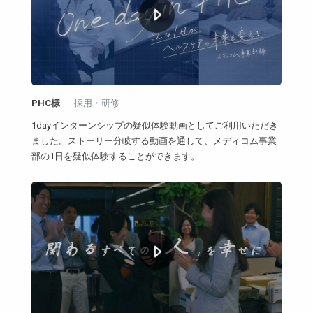
PHC様
採用・研修
1dayインターンシップの疑似体験動画としてご利用いただき
ました。ストーリー分岐する動画を通して、メディコム事業
部の1日を疑似体験することができます。