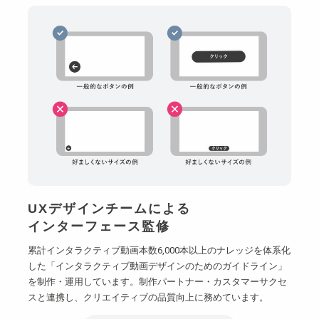
UXデザインチームによる
インターフェース監修
累計インタラクティブ動画本数6,000本以上のナレッジを体系化
した「インタラクティブ動画デザインのためのガイドライン」
を制作・運用しています。制作パートナー・カスタマーサクセ
スと連携し、クリエイティブの品質向上に務めています。