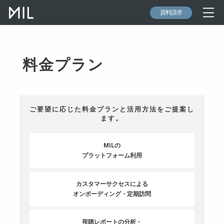
資料請求
料金プラン
ご要望に応じた料金プランと活用方法をご提案し
ます。
MILの
プラットフォーム利用
カスタマーサクセスによる
オンボーディング・定期訪問
視聴レポートの分析・