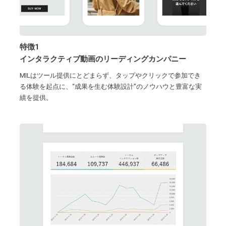
特徴1
インタラクティブ動画のリーディングカンパニー
MILはツール提供にとどまらず、タップやクリックで参加でき
る体験を起点に、“成果を生む体験設計”のノウハウと豊富な実
績を提供。