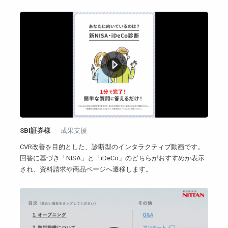
SBI証券様
成果支援
CVR改善を目的とした、診断型のインタラクティブ動画です。
回答に基づき「NISA」と「iDeCo」のどちらがおすすめか表示
され、資料請求や商品ページへ遷移します。