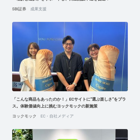
SBI証券
成果支援
「こんな商品もあったのか！」ECサイトに”選ぶ楽しさ”をプラ
ス。体験価値向上に挑むヨックモックの新施策
ヨックモック
EC・自社メディア