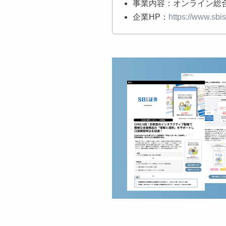
事業内容：オンライン総
企業HP：
https://www.sbis