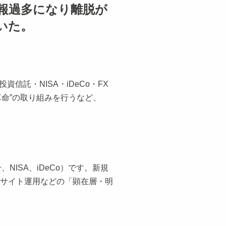
報過多になり離脱が
いた。
託・NISA・iDeCo・FX
命”の取り組みを行うなど、
ISA、iDeCo）です。新規
、サイト運用などの「顕在層・明