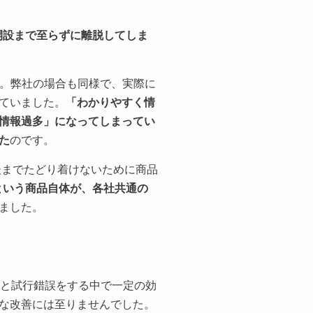
開設まで至らずに離脱してしま
す。弊社の場合も同様で、実際に
ていました。
「わかりやすく情
情報過多」になってしまってい
た
のです。
最後までたどり着けないために商品
Coという商品自体が、各社共通の
ました。
々と試行錯誤をする中で一定の効
な改善には至りませんでした。