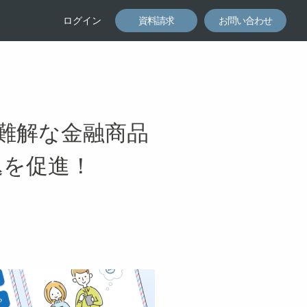
ログイン
資料請求
お問い合わせ
で難解な金融商品
込を促進！