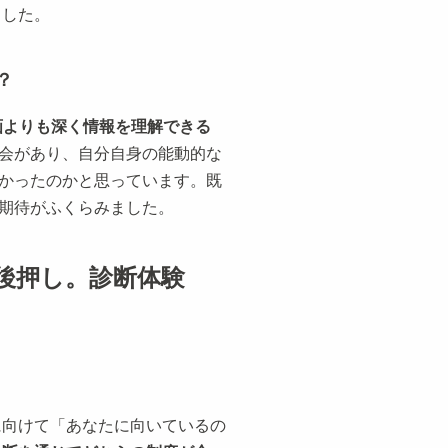
ました。
？
画よりも深く情報を理解できる
会があり、自分自身の能動的な
かったのかと思っています。既
期待がふくらみました。
を後押し。診断体験
方に向けて「あなたに向いているの