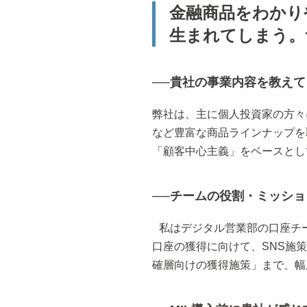
金融商品をわかり
生まれてしまう。
──貴社の事業内容を教え
弊社は、主に個人投資家の方々に
など豊富な商品ラインナップを
「顧客中心主義」をベースとし
──チームの役割・ミッシ
私はデジタル営業部の口座チーム
口座の獲得に向けて、SNS施
確層向けの獲得施策」まで、幅