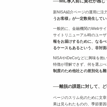
──MIL導入前に貴社が感
新NISA紹介ページの運用に注
うお客様」が一定数発生してい
一般的に、金融機関のWebサ
サイトリニューアル時のユーザ
報をお届けするために、なるべ
るケースもあるという、非対面
NISAやiDeCoなどに興味
特徴が理解できず、何を選ぶべ
制度のため他社との差別化も難
──離脱の課題に対して、
ページのスリム化のために文章
果は見られたものの、季節要因