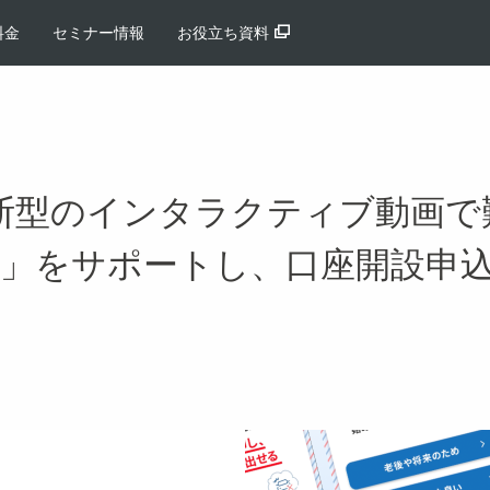
料金
セミナー情報
お役立ち資料
！診断型のインタラクティブ動画
択」をサポートし、口座開設申