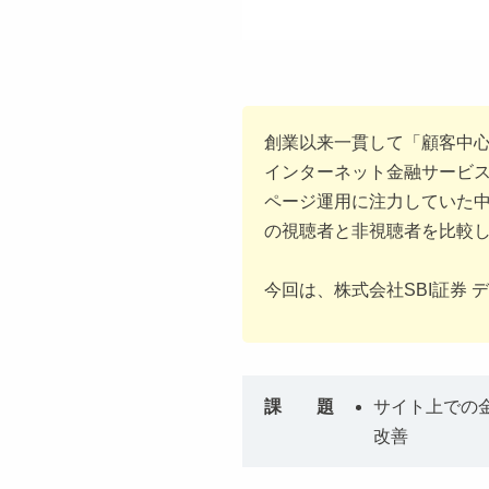
創業以来一貫して「顧客中心
インターネット金融サービスを
ページ運用に注力していた中
の視聴者と非視聴者を比較し
今回は、株式会社SBI証券 
課 題
サイト上での金融
改善