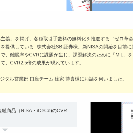
主義」を掲げ、各種取引手数料の無料化を推進する “ゼロ革命
提供している 株式会社SBI証券様。新NISAの開始を目前に控え
で、離脱率やCVRに課題が生じ、課題解決のために「MIL」
て、CVR2.5倍の成果が現れています。
デジタル営業部 口座チーム 徐家 博貴様にお話を伺いました。
商品（NISA・iDeCo)のCVR