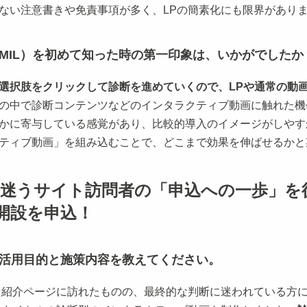
ない注意書きや免責事項が多く、LPの簡素化にも限界があり
MIL）を初めて知った時の第一印象は、いかがでしたか
選択肢をクリックして診断を進めていくので、LPや通常の動
の中で診断コンテンツなどのインタラクティブ動画に触れた機
かに寄与している感覚があり、比較的導入のイメージがしやす
ティブ動画」を組み込むことで、どこまで効果を伸ばせるかと
oかを迷うサイト訪問者の「申込への一歩」
座開設を申込！
の活用目的と施策内容を教えてください。
って、紹介ページに訪れたものの、最終的な判断に迷われている