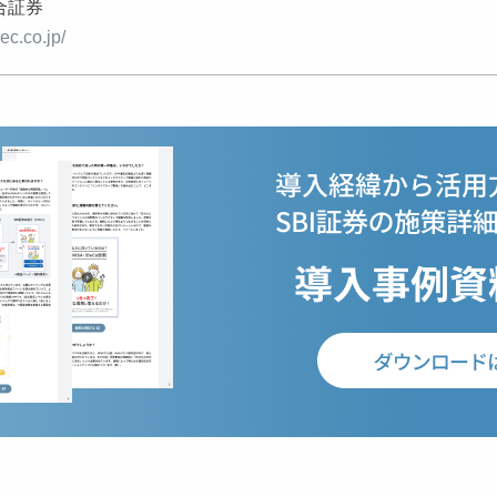
合証券
ec.co.jp/