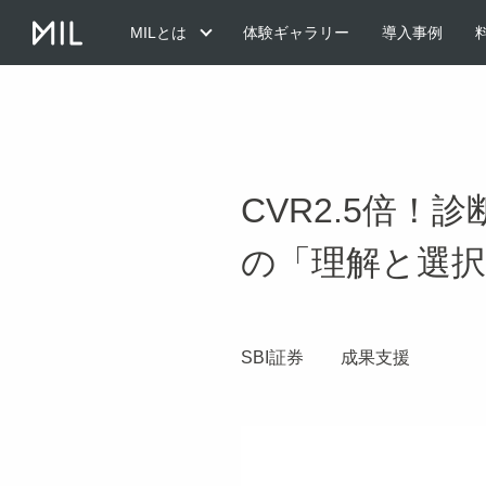
MILとは
体験ギャラリー
導入事例
CVR2.5倍
の「理解と選
SBI証券
成果支援