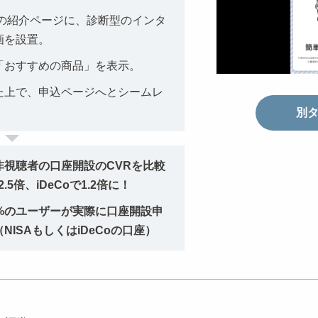
eCoの紹介ページに、診断型のインタ
画を設置。
「おすすめの商品」を表示。
た上で、申込ページへとシームレ
別
非視聴者の口座開設のCVRを比較
.5倍、iDeCoで1.2倍に！
5%のユーザーが実際に口座開設申
NISAもしくはiDeCoの口座）