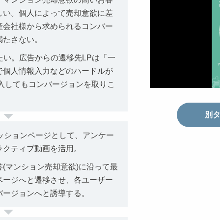
しい。個人によって売却意欲に差
産会社様から求められるコンバー
満たさない。
たい。広告からの遷移先LPは「一
で個人情報入力などのハードルが
流入してもコンバージョンを取りこ
別
クッションページとして、アンケー
ラクティブ動画を活用。
(マンション売却意欲)に沿って最
ページへと遷移させ、各ユーザー
バージョンへと誘導する。