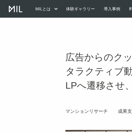
MILとは
体験ギャラリー
導入事例
広告からのク
タラクティブ動
LPへ遷移させ
マンションリサーチ
成果支