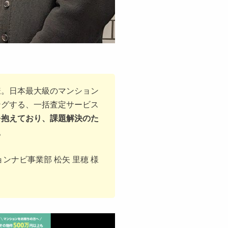
様。日本最大級のマンション
ングする、一括査定サービス
を抱えており、課題解決のた
。
ンナビ事業部 松矢 里穂 様