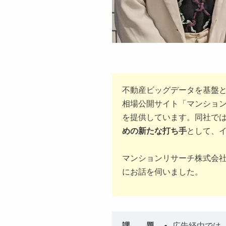
不動産ビッグデータを基盤
相場公開サイト「マンショ
を提供しています。同社で
めの新たな打ち手
として、イ
マンションリサーチ株式会社 
にお話を伺いました。
課 題
広告経由では