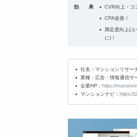
効 果
CVR向上・
CPA改善！
満足度向上(
に)！
社名：マンションリサー
業種：広告・情報通信サ
企業HP：
https://mansionr
マンションナビ：
https://