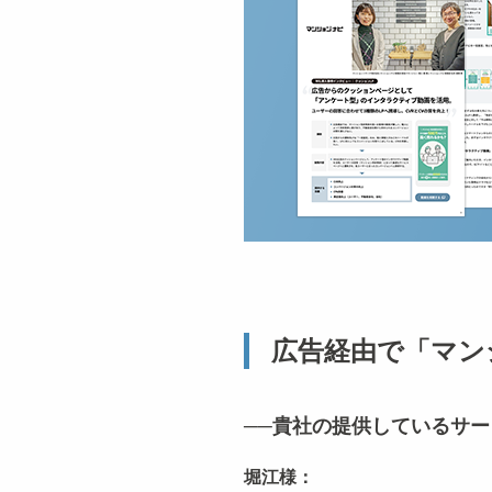
広告経由で「マン
──貴社の提供しているサ
堀江様：