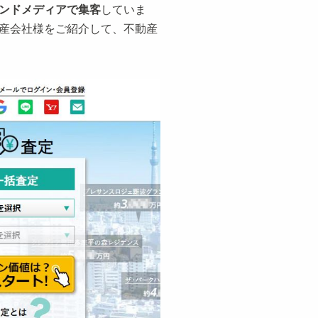
ンドメディアで集客
していま
産会社様をご紹介して、不動産