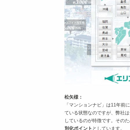
松矢様：
「マンションナビ」は11年前
ている状態なのですが、弊社は
しているのが特徴です。そのた
別化ポイント
としています。