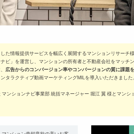
とした情報提供サービスを幅広く展開するマンションリサーチ
ンナビ」を運営し、マンションの所有者と不動産会社をマッチ
は、
広告からのコンバージョン率やコンバージョンの質に課題
ンタラクティブ動画マーケティングMILを導入いただきました
マンションナビ事業部 統括マネージャー 堀江 翼 様とマンショ
、マンション売却意欲の高いお客