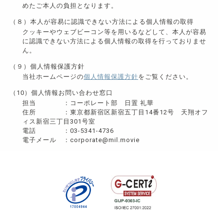
めたご本人の負担となります。
（８）本人が容易に認識できない方法による個人情報の取得
クッキーやウェブビーコン等を用いるなどして、本人が容易
に認識できない方法による個人情報の取得を行っておりませ
ん。
（９）個人情報保護方針
当社ホームページの
個人情報保護方針
をご覧ください。
（10）個人情報お問い合わせ窓口
担当 ：コーポレート部 日置 礼華
住所 ：東京都新宿区新宿五丁目14番12号 天翔オフ
ィス新宿三丁目301号室
電話 ：03-5341-4736
電子メール ：corporate@mil.movie