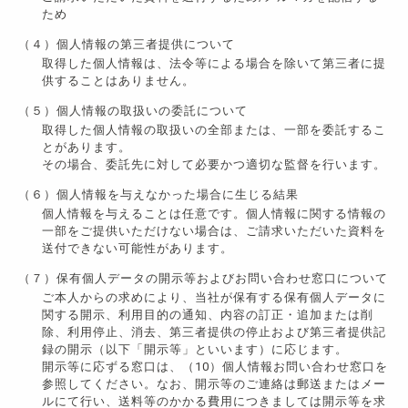
ため
（４）個人情報の第三者提供について
取得した個人情報は、法令等による場合を除いて第三者に提
供することはありません。
（５）個人情報の取扱いの委託について
取得した個人情報の取扱いの全部または、一部を委託するこ
とがあります。
その場合、委託先に対して必要かつ適切な監督を行います。
（６）個人情報を与えなかった場合に生じる結果
個人情報を与えることは任意です。個人情報に関する情報の
一部をご提供いただけない場合は、ご請求いただいた資料を
送付できない可能性があります。
（７）保有個人データの開示等およびお問い合わせ窓口について
ご本人からの求めにより、当社が保有する保有個人データに
関する開示、利用目的の通知、内容の訂正・追加または削
除、利用停止、消去、第三者提供の停止および第三者提供記
録の開示（以下「開示等」といいます）に応じます。
開示等に応ずる窓口は、（10）個人情報お問い合わせ窓口を
参照してください。なお、開示等のご連絡は郵送またはメー
ルにて行い、送料等のかかる費用につきましては開示等を求